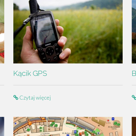
Kącik GPS
B
Czytaj więcej