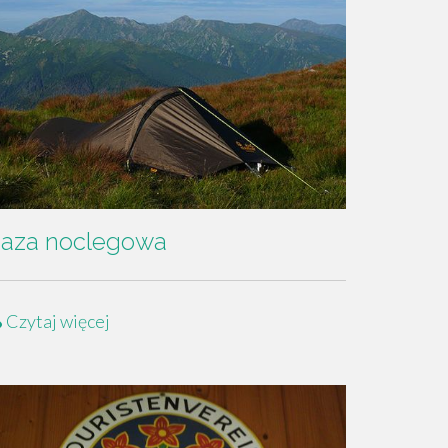
aza noclegowa
Czytaj więcej