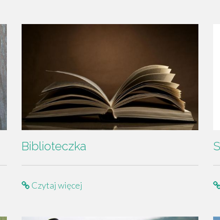
Biblioteczka
S
Czytaj więcej