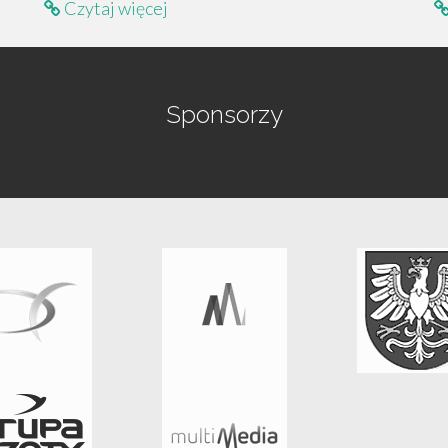
Czytaj więcej
Sponsorzy