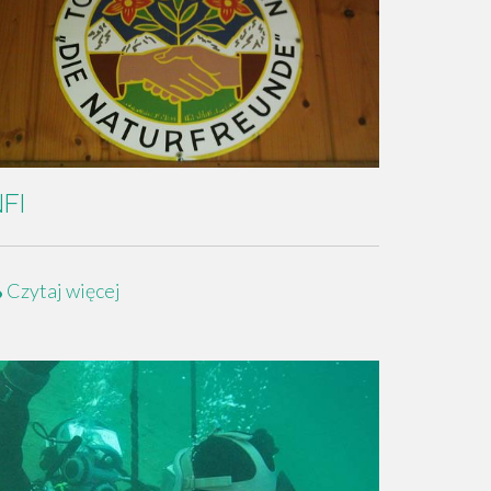
FI
Czytaj więcej