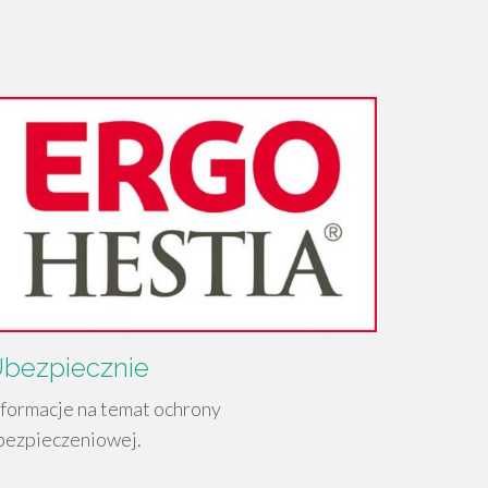
bezpiecznie
nformacje na temat ochrony
bezpieczeniowej.