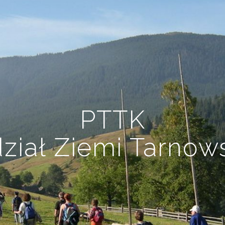
PTTK
ział Ziemi Tarnows