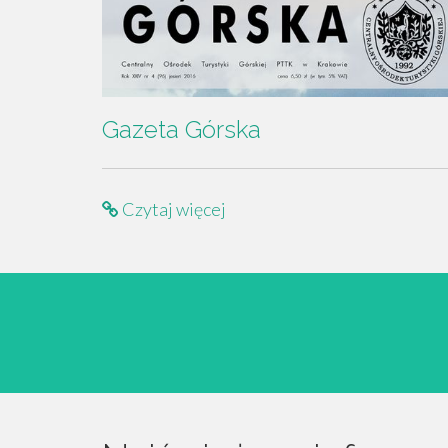
Gazeta Górska
Czytaj więcej