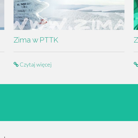
Zima w PTTK
Z
Czytaj więcej