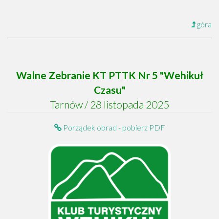
góra
Walne Zebranie KT PTTK Nr 5 "Wehikuł
Czasu"
Tarnów / 28 listopada 2025
Porządek obrad - pobierz PDF