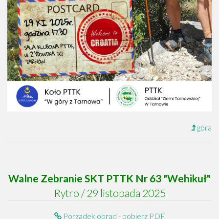
góra
Walne Zebranie SKT PTTK Nr 63 "Wehikuł"
Rytro / 29 listopada 2025
Porządek obrad - pobierz PDF