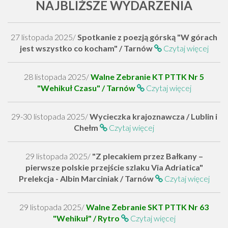
NAJBLIŻSZE WYDARZENIA
27 listopada 2025/
Spotkanie z poezją górską "W górach
jest wszystko co kocham" / Tarnów
Czytaj więcej
28 listopada 2025/
Walne Zebranie KT PTTK Nr 5
"Wehikuł Czasu" / Tarnów
Czytaj więcej
29-30 listopada 2025/
Wycieczka krajoznawcza / Lublin i
Chełm
Czytaj więcej
29 listopada 2025/
"Z plecakiem przez Bałkany –
pierwsze polskie przejście szlaku Via Adriatica"
Prelekcja - Albin Marciniak / Tarnów
Czytaj więcej
29 listopada 2025/
Walne Zebranie SKT PTTK Nr 63
"Wehikuł" / Rytro
Czytaj więcej