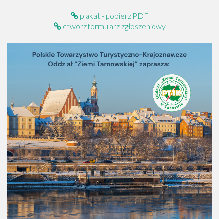
plakat - pobierz PDF
otwórz formularz zgłoszeniowy