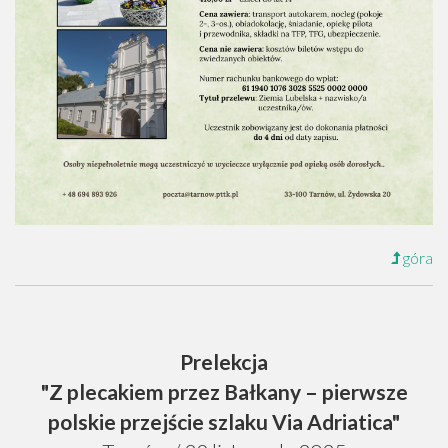
góra
Prelekcja
"Z plecakiem przez Bałkany – pierwsze
polskie przejście szlaku Via Adriatica"