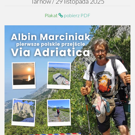
Tarnów / 29 listopada 2025
Plakat
pobierz PDF