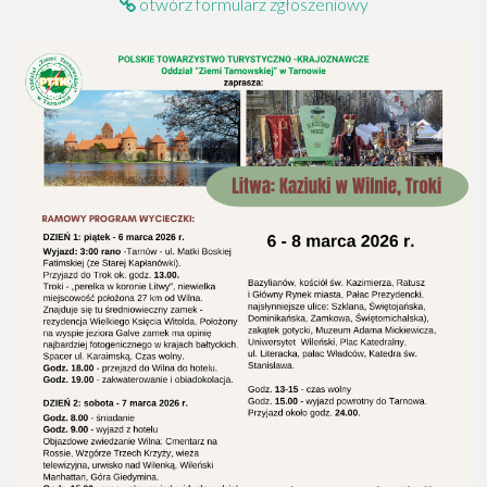
otwórz formularz zgłoszeniowy